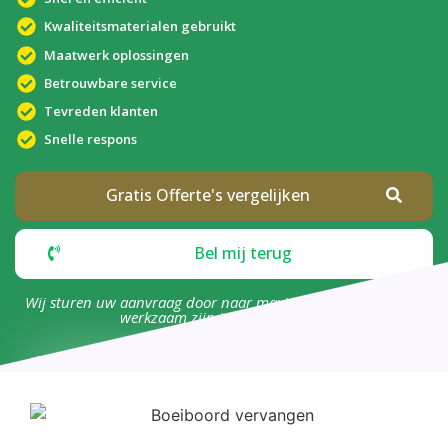
Kwaliteitsmaterialen gebruikt
Maatwerk oplossingen
Betrouwbare service
Tevreden klanten
Snelle respons
Gratis Offerte's vergelijken
Bel mij terug
Wij sturen uw aanvraag door naar maximaal 4 bedrijven die
werkzaam zijn in uw omgeving.