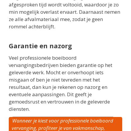
afgesproken tijd wordt voltooid, waardoor je zo
min mogelijk overlast ervaart. Daarnaast nemen
ze alle afvalmateriaal mee, zodat je geen
rommel achterblijft.
Garantie en nazorg
Veel professionele boeiboord
vervangingsbedrijven bieden garantie op het
geleverde werk. Mocht er onverhoopt iets
misgaan of ben je niet tevreden met het
resultaat, dan kun je rekenen op nazorg en
eventuele aanpassingen. Dit geeft je
gemoedsrust en vertrouwen in de geleverde
diensten.
Wanneer je kiest voor professionele boeiboord
vervanging, profiteer je van vakmanschap,