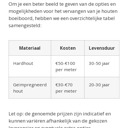
Om je een beter beeld te geven van de opties en
mogelijkheden voor het vervangen van je houten
boeiboord, hebben we een overzichtelijke tabel
samengesteld:
Materiaal
Kosten
Levensduur
Hardhout
€50-€100
30-50 jaar
per meter
Geïmpregneerd
€30-€70
20-30 jaar
hout
per meter
Let op: de genoemde prijzen zijn indicatief en
kunnen variëren afhankelijk van de gekozen
leverancier en eventuele extra opties.